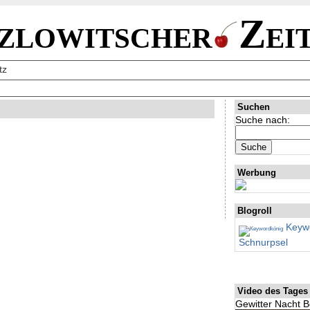
zlowitscher
Zei
tz
Suchen
Suche nach:
Werbung
Blogroll
Keywo
Schnurpsel
Video des Tages
Gewitter Nacht B