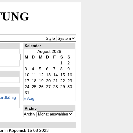
tung
Style
Kalender
August 2026
M
D
M
D
F
S
S
1
2
3
4
5
6
7
8
9
10
11
12
13
14
15
16
17
18
19
20
21
22
23
24
25
26
27
28
29
30
31
rdkönig
« Aug
Archiv
Archiv
erlin Köpenick 15 08 2023