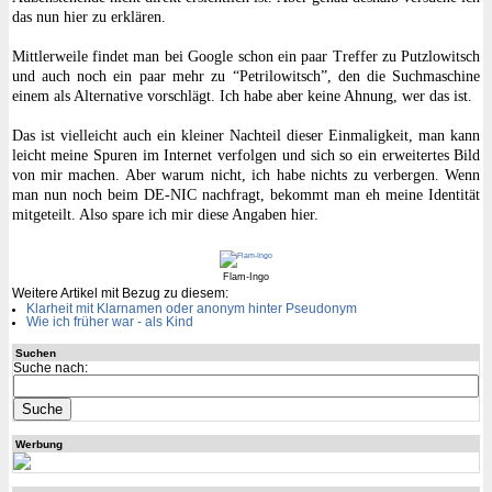
das nun hier zu erklären.
Mittlerweile findet man bei Google schon ein paar Treffer zu Putzlowitsch
und auch noch ein paar mehr zu “Petrilowitsch”, den die Suchmaschine
einem als Alternative vorschlägt. Ich habe aber keine Ahnung, wer das ist.
Das ist vielleicht auch ein kleiner Nachteil dieser Einmaligkeit, man kann
leicht meine Spuren im Internet verfolgen und sich so ein erweitertes Bild
von mir machen. Aber warum nicht, ich habe nichts zu verbergen. Wenn
man nun noch beim DE-NIC nachfragt, bekommt man eh meine Identität
mitgeteilt. Also spare ich mir diese Angaben hier.
Flam-Ingo
Weitere Artikel mit Bezug zu diesem:
Klarheit mit Klarnamen oder anonym hinter Pseudonym
Wie ich früher war - als Kind
Suchen
Suche nach:
Werbung