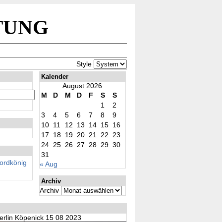
tung
Style
Kalender
August 2026
M
D
M
D
F
S
S
1
2
3
4
5
6
7
8
9
10
11
12
13
14
15
16
17
18
19
20
21
22
23
24
25
26
27
28
29
30
31
rdkönig
« Aug
Archiv
Archiv
erlin Köpenick 15 08 2023