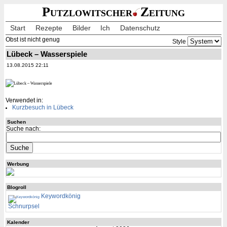
Putzlowitscher
Zeitung
Start
Rezepte
Bilder
Ich
Datenschutz
Obst ist nicht genug
Style
Lübeck – Wasserspiele
13.08.2015 22:11
Verwendet in:
Kurzbesuch in Lübeck
Suchen
Suche nach:
Werbung
Blogroll
Keywordkönig
Schnurpsel
Kalender