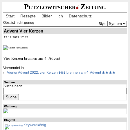
Putzlowitscher
Zeitung
Start
Rezepte
Bilder
Ich
Datenschutz
Obst ist nicht genug
Style
Advent Vier Kerzen
17.12.2022 17:45
Vier Kerzen brennen am 4. Advent
Verwendet in:
Vierter Advent 2022, vier Kerzen 🕯🕯🕯🕯 brennen am 4. Advent 🎄🎄🎄🎄
Suchen
Suche nach:
Werbung
Blogroll
Keywordkönig