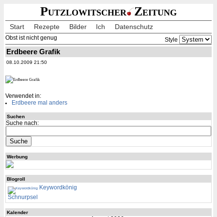
Putzlowitscher
Zeitung
Start
Rezepte
Bilder
Ich
Datenschutz
Obst ist nicht genug
Style
Erdbeere Grafik
08.10.2009 21:50
Verwendet in:
Erdbeere mal anders
Suchen
Suche nach:
Werbung
Blogroll
Keywordkönig
Schnurpsel
Kalender