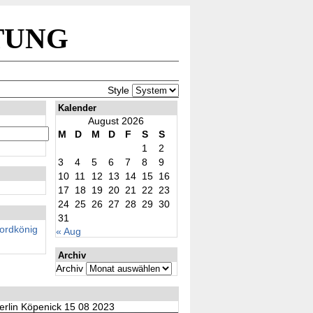
tung
Style
Kalender
August 2026
M
D
M
D
F
S
S
1
2
3
4
5
6
7
8
9
10
11
12
13
14
15
16
17
18
19
20
21
22
23
24
25
26
27
28
29
30
31
rdkönig
« Aug
Archiv
Archiv
erlin Köpenick 15 08 2023