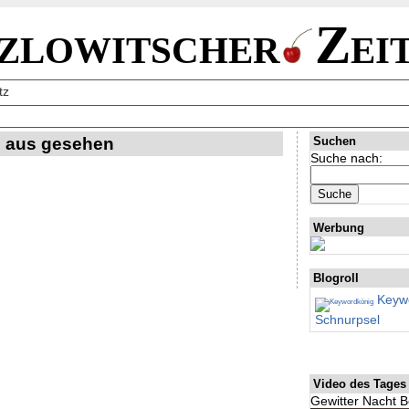
zlowitscher
Zei
tz
m aus gesehen
Suchen
Suche nach:
Werbung
Blogroll
Keywo
Schnurpsel
Video des Tages
Gewitter Nacht B