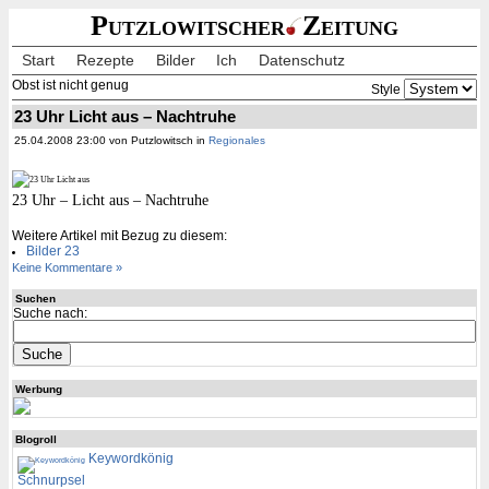
Putzlowitscher
Zeitung
Start
Rezepte
Bilder
Ich
Datenschutz
Obst ist nicht genug
Style
23 Uhr Licht aus – Nachtruhe
25.04.2008 23:00 von Putzlowitsch in
Regionales
23 Uhr – Licht aus – Nachtruhe
Weitere Artikel mit Bezug zu diesem:
Bilder 23
Keine Kommentare »
Suchen
Suche nach:
Werbung
Blogroll
Keywordkönig
Schnurpsel