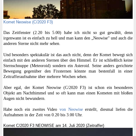
Komet Neowise (C/2020 F3)
Das Zeitfenster (2.20 bis 5.00) habe ich nicht so gut gewählt, denn
irgenwann ist es einfach zu hell und man kann den „Neowise“ und auch die
anderen Sterne nicht mehr sehen.
Und besonders spektakulär ist das auch nicht, denn der Komet bewegt sich
einfach mit den anderen Sternen über den Himmel. Er ist schließlich keine
Sternschnuppe (Meteoroid) sondern ein Asteroid. Seine anders gerichtete
Bewegung gegenüber den Fixsternen könnte man bestenfall in einer
Zeitrafferaufnahme über mehrere Wochen sehen.
Aber egal, der Komet Neowise (C/2020 F3) ist schon ein besonderes
Objekt am Nachthimmel und so oft kann man einen Kometen mit bloßen
Augen nicht bewundern.
Habe noch ein zweites Video
von Neowise
erstellt, diesmal liefen die
Aufnahmen in der Zeit von 0.20 bis 3.00 Uhr.
Komet C/2020 F3 NEOWISE am 14. Juli 2020 (Zeitraffer)