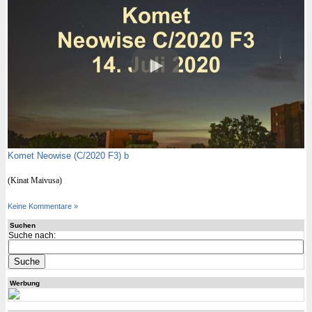
Komet Neowise (C/2020 F3) b
(Kinat Maivusa)
Keine Kommentare »
Suchen
Suche nach:
Werbung