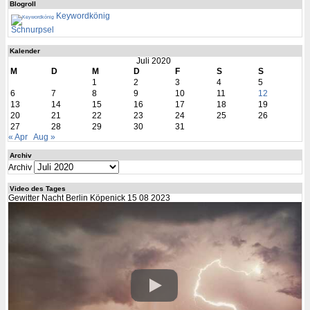
Blogroll
Keywordkönig
Schnurpsel
Kalender
Juli 2020
M
D
M
D
F
S
S
1
2
3
4
5
6
7
8
9
10
11
12
13
14
15
16
17
18
19
20
21
22
23
24
25
26
27
28
29
30
31
« Apr
Aug »
Archiv
Archiv
Video des Tages
Gewitter Nacht Berlin Köpenick 15 08 2023