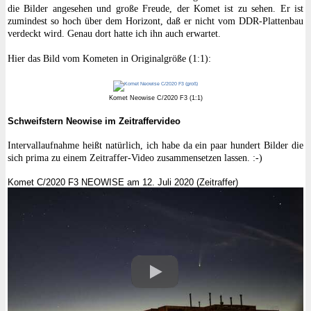
die Bilder angesehen und große Freude, der Komet ist zu sehen. Er ist
zumindest so hoch über dem Horizont, daß er nicht vom DDR-Plattenbau
verdeckt wird. Genau dort hatte ich ihn auch erwartet.
Hier das Bild vom Kometen in Originalgröße (1:1):
Komet Neowise C/2020 F3 (1:1)
Schweifstern Neowise im Zeitraffervideo
Intervallaufnahme heißt natürlich, ich habe da ein paar hundert Bilder die
sich prima zu einem Zeitraffer-Video zusammensetzen lassen. :-)
Komet C/2020 F3 NEOWISE am 12. Juli 2020 (Zeitraffer)