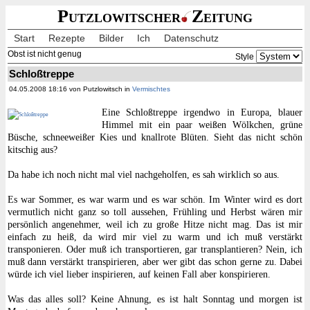
Putzlowitscher
Zeitung
Start
Rezepte
Bilder
Ich
Datenschutz
Obst ist nicht genug
Style
Schloßtreppe
04.05.2008 18:16 von Putzlowitsch in
Vermischtes
Eine Schloßtreppe irgendwo in Europa, blauer
Himmel mit ein paar weißen Wölkchen, grüne
Büsche, schneeweißer Kies und knallrote Blüten. Sieht das nicht schön
kitschig aus?
Da habe ich noch nicht mal viel nachgeholfen, es sah wirklich so aus.
Es war Sommer, es war warm und es war schön. Im Winter wird es dort
vermutlich nicht ganz so toll aussehen, Frühling und Herbst wären mir
persönlich angenehmer, weil ich zu große Hitze nicht mag. Das ist mir
einfach zu heiß, da wird mir viel zu warm und ich muß verstärkt
transponieren. Oder muß ich transportieren, gar transplantieren? Nein, ich
muß dann verstärkt transpirieren, aber wer gibt das schon gerne zu. Dabei
würde ich viel lieber inspirieren, auf keinen Fall aber konspirieren.
Was das alles soll? Keine Ahnung, es ist halt Sonntag und morgen ist