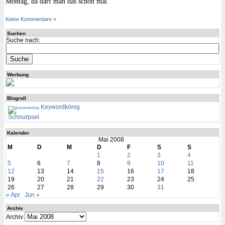
Montag, da darf man das schon mal.
Keine Kommentare »
Suchen
Suche nach:
Werbung
Blogroll
Keywordkönig
Schnurpsel
Kalender
Mai 2008
M
D
M
D
F
S
S
1
2
3
4
5
6
7
8
9
10
11
12
13
14
15
16
17
18
19
20
21
22
23
24
25
26
27
28
29
30
31
« Apr
Jun »
Archiv
Archiv