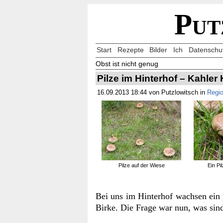
Put
Start
Rezepte
Bilder
Ich
Datenschu
Obst ist nicht genug
Pilze im Hinterhof – Kahler
16.09.2013 18:44 von Putzlowitsch in
Regio
Pilze auf der Wiese
Ein Pi
Bei uns im Hinterhof wachsen ein 
Birke. Die Frage war nun, was sind