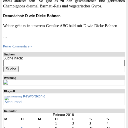
etwas anderes sein. So gibt es zu den geschnittenen und gebratenen
Champignons dies­mal Basmati-Reis und vegetarisches Gyros.
Demnächst: D wie Dicke Bohnen
Weiter geht es in unserem Gemüse ABC bald mit D wie Dicke Bohnen.
…
Keine Kommentare »
Suchen
Suche nach:
Werbung
Blogroll
Keywordkönig
Schnurpsel
Kalender
Februar 2018
M
D
M
D
F
S
S
1
2
3
4