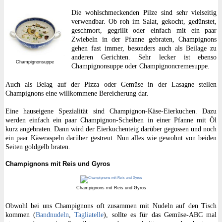
Die wohlschmeckenden Pilze sind sehr vielseitig
verwendbar. Ob roh im Salat, gekocht, gedünstet,
geschmort, gegrillt oder einfach mit ein paar
Zwiebeln in der Pfanne gebraten, Champignons
gehen fast immer, besonders auch als Beilage zu
anderen Gerichten. Sehr lecker ist ebenso
Champignonsuppe
Champignonsuppe oder Champignoncremesuppe.
Auch als Belag auf der Pizza oder Gemüse in der Lasagne stellen
Champignons eine willkommene Bereicherung dar.
Eine hauseigene Spezialität sind Champignon-Käse-Eierkuchen. Dazu
werden einfach ein paar Champignon-Scheiben in einer Pfanne mit Öl
kurz angebraten. Dann wird der Eierkuchenteig darüber gegossen und noch
ein paar Käseraspeln darüber gestreut. Nun alles wie gewohnt von beiden
Seiten goldgelb braten.
Champignons mit Reis und Gyros
Champignons mit Reis und Gyros
Obwohl bei uns Champignons oft zusammen mit Nudeln auf den Tisch
kommen (
Bandnudeln
,
Tagliatelle
), sollte es für das Gemüse-ABC mal