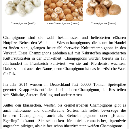
Champignons (weiß)
viele Champignons (braun)
Champignons (braun)
Champignons sind die wohl bekanntesten und beliebtesten eßbaren
Hutpilze. Neben den Wald- und Wiesenchampignons, die kaum im Handel
zu finden sind, gelangen heute üblicherweise Kulturchampignons in den
Verkauf. Diese Champignons gedeihen auf mit Nährstoffen angereicherten
Kultursubstraten in der Dunkelheit. Champignons wurden bereits im 17.
Jahrhundert in Frankreich kultiviert, wo sie auf Pferdemist wuchsen.
Daher stammt auch der Name, denn Champignon ist das französische Wort
für Pilz.
Im Jahr 2014 wurden in Deutschland fast 60000 Tonnen Speisepilze
geerntet. Knapp 98% entfallen dabei auf den Champignon, den Rest teilen
sich Shiitake, Austern-Seitling und andere Arten.
Außer den klassischen, weißen bis cremefarbenen Champignons gibt es
auch hellbraune und dunkelbraune Sorten. Ich selbst bevorzuge die
braunen Champignons, auch als Steinchampignons oder „Brauner
Egerling“ bekannt. Sie schmecken für mich aromatischer, irgendwie
angenehm pilziger, als die fast schon überzüchteten weißen Champignons.