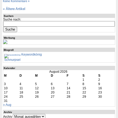
Keine Kommentare »
«
Ältere Artikel
Suchen
Suche nach:
Werbung
Blogroll
Keywordkönig
Schnurpsel
Kalender
August 2026
M
D
M
D
F
S
S
1
2
3
4
5
6
7
8
9
10
11
12
13
14
15
16
17
18
19
20
21
22
23
24
25
26
27
28
29
30
31
« Aug
Archiv
Archiv