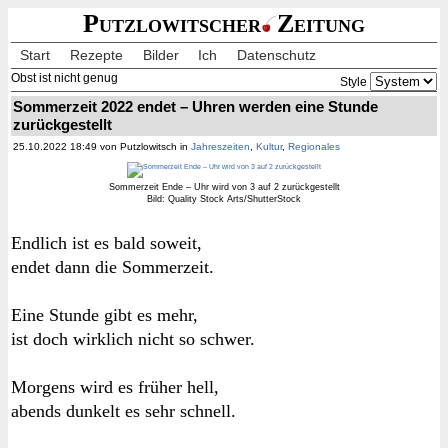
Putzlowitscher
Zeitung
Start
Rezepte
Bilder
Ich
Datenschutz
Obst ist nicht genug
Style
Sommerzeit 2022 endet – Uhren werden eine Stunde
zurückgestellt
25.10.2022 18:49 von Putzlowitsch in
Jahreszeiten
,
Kultur
,
Regionales
Sommerzeit Ende – Uhr wird von 3 auf 2 zurückgestellt
Bild: Quality Stock Arts/ShutterStock
Endlich ist es bald soweit,
endet dann die Sommerzeit.
Eine Stunde gibt es mehr,
ist doch wirklich nicht so schwer.
Morgens wird es früher hell,
abends dunkelt es sehr schnell.