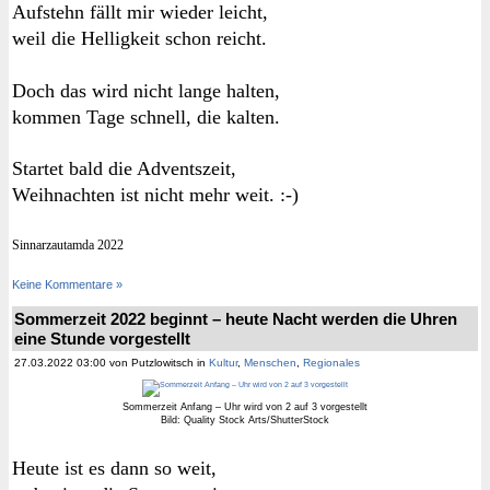
Aufstehn fällt mir wieder leicht,
weil die Helligkeit schon reicht.
Doch das wird nicht lange halten,
kommen Tage schnell, die kalten.
Startet bald die Adventszeit,
Weihnachten ist nicht mehr weit. :-)
Sinnarzautamda 2022
Keine Kommentare »
Sommerzeit 2022 beginnt – heute Nacht werden die Uhren
eine Stunde vorgestellt
27.03.2022 03:00 von Putzlowitsch in
Kultur
,
Menschen
,
Regionales
Sommerzeit Anfang – Uhr wird von 2 auf 3 vorgestellt
Bild: Quality Stock Arts/ShutterStock
Heute ist es dann so weit,