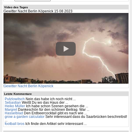
Video des Tages
Gewitter Nacht Berlin Köpenick 15 08 2023
Gewitter Nacht Berlin Köpenick
Letzte Kommentare
Putzlowitsch
Nein das habe ich noch nicht ...
Sebastian
Weißt Du wo das Haus der ...
Heiko Müller
Ich habe schon Szenen gesehen die ...
Margret
Dankeschön für den schönen Beitrag. War ...
Hasselblad
Den Erdbeercocktail gibt es nach wie ...
grow a garden calculator
Sehr interessant dass du Saarbrücken beschreibst!
...
football bros
Ich finde den Artikel sehr interessant ...