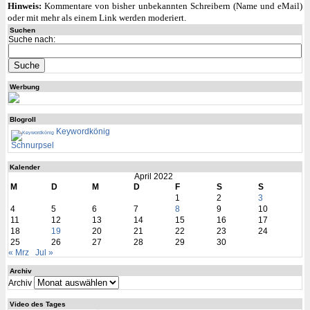
Hinweis:
Kommentare von bisher unbekannten Schreibern (Name und eMail)
oder mit mehr als einem Link werden moderiert.
Suchen
Suche nach:
Werbung
Blogroll
Keywordkönig
Schnurpsel
Kalender
April 2022
M
D
M
D
F
S
S
1
2
3
4
5
6
7
8
9
10
11
12
13
14
15
16
17
18
19
20
21
22
23
24
25
26
27
28
29
30
« Mrz
Jul »
Archiv
Archiv
Video des Tages