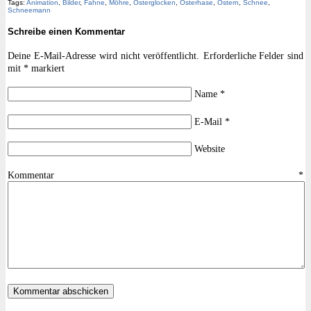
Tags:
Animation
,
Bilder
,
Fahne
,
Möhre
,
Osterglocken
,
Osterhase
,
Ostern
,
Schnee
,
Schneemann
Schreibe einen Kommentar
Deine E-Mail-Adresse wird nicht veröffentlicht.
Erforderliche Felder sind
mit
*
markiert
Name
*
E-Mail
*
Website
Kommentar
*