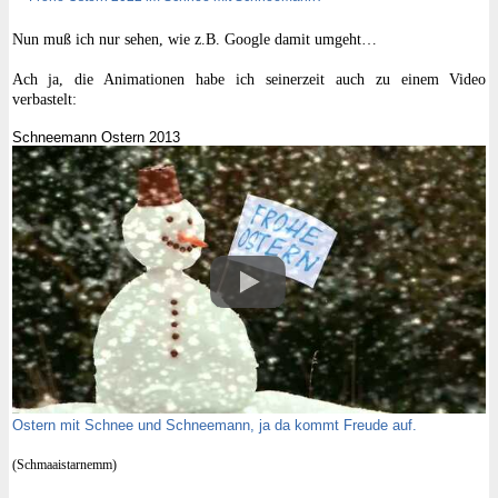
Nun muß ich nur sehen, wie z.B. Google damit umgeht…
Ach ja, die Animationen habe ich seinerzeit auch zu einem Video
verbastelt:
Schneemann Ostern 2013
Ostern mit Schnee und Schneemann, ja da kommt Freude auf.
(Schmaaistarnemm)