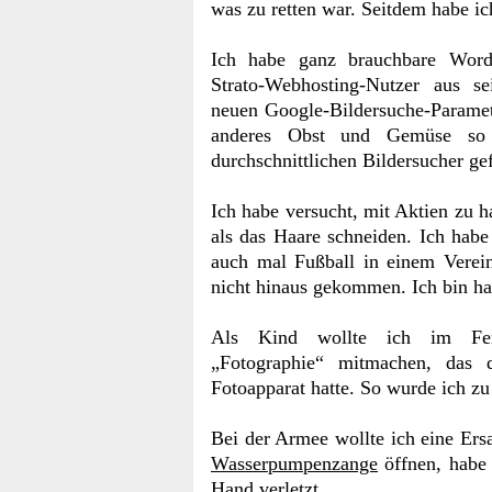
was zu retten war. Seitdem habe ic
Ich habe ganz brauchbare Word
Strato-Webhosting-Nutzer aus s
neuen Google-Bildersuche-Paramet
anderes Obst und Gemüse so f
durchschnittlichen Bildersucher ge
Ich habe versucht, mit Aktien zu 
als das Haare schneiden. Ich habe 
auch mal Fußball in einem Verein
nicht hinaus gekommen. Ich bin hal
Als Kind wollte ich im Ferie
„Fotographie“ mitmachen, das d
Fotoapparat hatte. So wurde ich zu
Bei der Armee wollte ich eine Ersa
Wasserpumpenzange
öffnen, habe 
Hand verletzt.