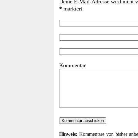
Deine E-Mail-Adresse wird nicht ve
*
markiert
Komm
Hinweis:
Kommentare von bisher unbek