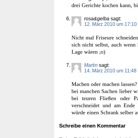
drei Gerichte kochen kann, b
rosa&gelba
sagt:
12. März 2010 um 17:10
Nicht mal Friseure schneiden
sich nicht selbst, auch wenn
Lage wären ;o)
Martin
sagt:
14. März 2010 um 11:48
Machen oder machen lassen? I
bei manchen Sachen lieber wi
bei teuren Fließen oder P
verschneidet und am Ende al
würde einen Schrank selber a
Schreibe einen Kommentar