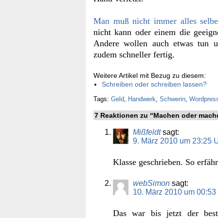
Man muß nicht immer alles selb
nicht kann oder einem die geeign
Andere wollen auch etwas tun un
zudem schneller fertig.
Weitere Artikel mit Bezug zu diesem:
Schreiben oder schreiben lassen?
Tags:
Geld
,
Handwerk
,
Schwerin
,
Wordpres
7 Reaktionen zu “Machen oder mach
Mißfeldt
sagt:
9. März 2010 um 23:25 
Klasse geschrieben. So erfäh
webSimon
sagt:
10. März 2010 um 00:53
Das war bis jetzt der best