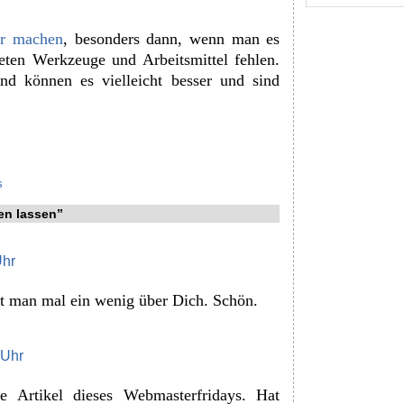
er machen
, besonders dann, wenn man es
eten Werkzeuge und Arbeitsmittel fehlen.
d können es vielleicht besser und sind
s
en lassen”
Uhr
rt man mal ein wenig über Dich. Schön.
 Uhr
e Artikel dieses Webmasterfridays. Hat