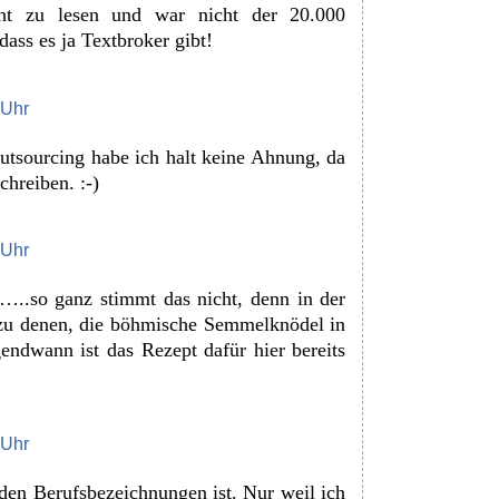
ht zu lesen und war nicht der 20.000
dass es ja Textbroker gibt!
 Uhr
utsourcing habe ich halt keine Ahnung, da
chreiben. :-)
 Uhr
..so ganz stimmt das nicht, denn in der
 zu denen, die böhmische Semmelknödel in
rgendwann ist das Rezept dafür hier bereits
 Uhr
 den Berufsbezeichnungen ist. Nur weil ich