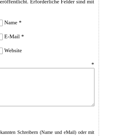
röffentlicht.
Erforderliche Felder sind mit
Name
*
E-Mail
*
Website
entar
*
annten Schreibern (Name und eMail) oder mit