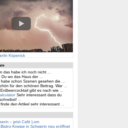
erlin Köpenick
are
n das habe ich noch nicht ...
 Du wo das Haus der ...
h habe schon Szenen gesehen die ...
hön für den schönen Beitrag. War ...
Erdbeercocktail gibt es nach wie ...
alculator
Sehr interessant dass du
hreibst! ...
 finde den Artikel sehr interessant ...
erin – jetzt Café Lom
stro-Kneipe in Schwerin neu eröffnet