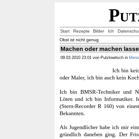
Put
Start
Rezepte
Bilder
Ich
Datenschu
Obst ist nicht genug
Machen oder machen lass
09.03.2010 23:01 von Putzlowitsch in
Mens
Ich bin kei
oder Maler, ich bin auch kein Koch
Ich bin BMSR-Techniker und Na
Löten und ich bin Informatiker. 
(Stern-Recorder R 160) von einem
Bekannten.
Als Jugendlicher habe ich mir ein
gründlich daneben ging. Der Fris