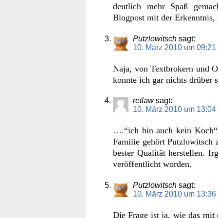
deutlich mehr Spaß gemac
Blogpost mit der Erkenntnis, 
Putzlowitsch
sagt:
10. März 2010 um 09:21
Naja, von Textbrokern und O
konnte ich gar nichts drüber s
retlaw
sagt:
10. März 2010 um 13:04
….“ich bin auch kein Koch“…
Familie gehört Putzlowitsch
bester Qualität herstellen. I
veröffentlicht worden.
Putzlowitsch
sagt:
10. März 2010 um 13:36
Die Frage ist ja, wie das mit