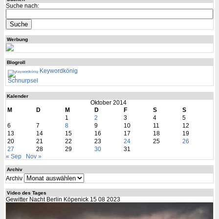
Suche nach:
Werbung
Blogroll
Keywordkönig
Schnurpsel
Kalender
Oktober 2014
M
D
M
D
F
S
S
1
2
3
4
5
6
7
8
9
10
11
12
13
14
15
16
17
18
19
20
21
22
23
24
25
26
27
28
29
30
31
« Sep
Nov »
Archiv
Archiv
Video des Tages
Gewitter Nacht Berlin Köpenick 15 08 2023