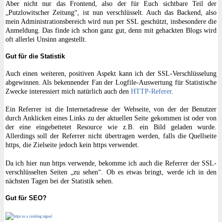
Aber nicht nur das Frontend, also der für Euch sichtbare Teil der
„Putzlowitscher Zeitung“, ist nun verschlüsselt. Auch das Backend, also
mein Administrationsbereich wird nun per SSL geschützt, insbesondere die
Anmeldung. Das finde ich schon ganz gut, denn mit gehackten Blogs wird
oft allerlei Unsinn angestellt.
Gut für die Statistik
Auch einen weiteren, positiven Aspekt kann ich der SSL-Verschlüsselung
abgewinnen. Als bekennender Fan der Logfile-Auswertung für Statistische
Zwecke interessiert mich natürlich auch den
HTTP-Referer
.
Ein Referrer ist die Internetadresse der Webseite, von der der Benutzer
durch Anklicken eines Links zu der aktuellen Seite gekommen ist oder von
der eine eingebettetet Resource wie z.B. ein Bild geladen wurde.
Allerdings soll der Referrer nicht übertragen werden, falls die Quellseite
https, die Zielseite jedoch kein https verwendet.
Da ich hier nun https verwende, bekomme ich auch die Referrer der SSL-
verschlüsselten Seiten „zu sehen“. Ob es etwas bringt, werde ich in den
nächsten Tagen bei der Statistik sehen.
Gut für SEO?