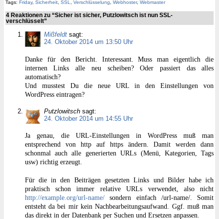
Tags:
Friday
,
Sicherheit
,
SSL
,
Verschlüsselung
,
Webhoster
,
Webmaster
4 Reaktionen zu “Sicher ist sicher, Putzlowitsch ist nun SSL-
verschlüsselt”
Mißfeldt
sagt:
24. Oktober 2014 um 13:50 Uhr
Danke für den Bericht. Interessant. Muss man eigentlich die
internen Links alle neu scheiben? Oder passiert das alles
automatisch?
Und musstest Du die neue URL in den Einstellungen von
WordPress eintragen?
Putzlowitsch
sagt:
24. Oktober 2014 um 14:55 Uhr
Ja genau, die URL-Einstellungen in WordPress muß man
entsprechend von http auf https ändern. Damit werden dann
schonmal auch alle generierten URLs (Menü, Kategorien, Tags
usw) richtig erzeugt.
Für die in den Beiträgen gesetzten Links und Bilder habe ich
praktisch schon immer relative URLs verwendet, also nicht
http://example.org/url-name/
sondern einfach /url-name/. Somit
entsteht da bei mir kein Nachbearbeitungsaufwand. Ggf. muß man
das direkt in der Datenbank per Suchen und Ersetzen anpassen.