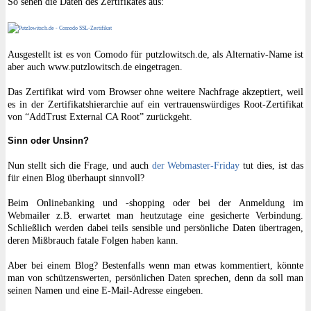
So sehen die Daten des Zertifikates aus:
Ausgestellt ist es von Comodo für putzlowitsch.de, als Alternativ-Name ist
aber auch www.putzlowitsch.de eingetragen.
Das Zertifikat wird vom Browser ohne weitere Nachfrage akzeptiert, weil
es in der Zertifikatshierarchie auf ein vertrauenswürdiges Root-Zertifikat
von “AddTrust External CA Root” zurückgeht.
Sinn oder Unsinn?
Nun stellt sich die Frage, und auch
der Webmaster-Friday
tut dies, ist das
für einen Blog überhaupt sinnvoll?
Beim Onlinebanking und -shopping oder bei der Anmeldung im
Webmailer z.B. erwartet man heutzutage eine gesicherte Verbindung.
Schließlich werden dabei teils sensible und persönliche Daten übertragen,
deren Mißbrauch fatale Folgen haben kann.
Aber bei einem Blog? Bestenfalls wenn man etwas kommentiert, könnte
man von schützenswerten, persönlichen Daten sprechen, denn da soll man
seinen Namen und eine E-Mail-Adresse eingeben.