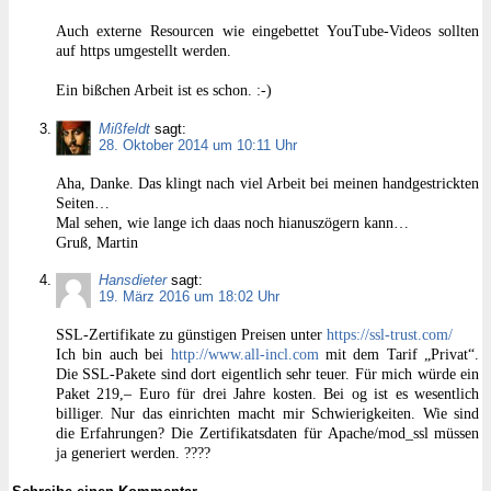
Auch externe Resourcen wie eingebettet YouTube-Videos sollten
auf https umgestellt werden.
Ein bißchen Arbeit ist es schon. :-)
Mißfeldt
sagt:
28. Oktober 2014 um 10:11 Uhr
Aha, Danke. Das klingt nach viel Arbeit bei meinen handgestrickten
Seiten…
Mal sehen, wie lange ich daas noch hianuszögern kann…
Gruß, Martin
Hansdieter
sagt:
19. März 2016 um 18:02 Uhr
SSL-Zertifikate zu günstigen Preisen unter
https://ssl-trust.com/
Ich bin auch bei
http://www.all-incl.com
mit dem Tarif „Privat“.
Die SSL-Pakete sind dort eigentlich sehr teuer. Für mich würde ein
Paket 219,– Euro für drei Jahre kosten. Bei og ist es wesentlich
billiger. Nur das einrichten macht mir Schwierigkeiten. Wie sind
die Erfahrungen? Die Zertifikatsdaten für Apache/mod_ssl müssen
ja generiert werden. ????