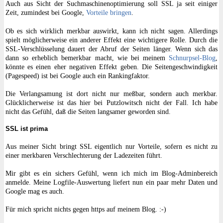
Auch aus Sicht der Suchmaschinenoptimierung soll SSL ja seit einiger
Zeit, zumindest bei Google,
Vorteile bringen
.
Ob es sich wirklich merkbar auswirkt, kann ich nicht sagen. Allerdings
spielt möglicherweise ein anderer Effekt eine wichtigere Rolle. Durch die
SSL-Verschlüsselung dauert der Abruf der Seiten länger. Wenn sich das
dann so erheblich bemerkbar macht, wie bei meinem
Schnurpsel-Blog
,
könnte es einen eher negativen Effekt geben. Die Seitengeschwindigkeit
(Pagespeed) ist bei Google auch ein Rankingfaktor.
Die Verlangsamung ist dort nicht nur meßbar, sondern auch merkbar.
Glücklicherweise ist das hier bei Putzlowitsch nicht der Fall. Ich habe
nicht das Gefühl, daß die Seiten langsamer geworden sind.
SSL ist prima
Aus meiner Sicht bringt SSL eigentlich nur Vorteile, sofern es nicht zu
einer merkbaren Verschlechterung der Ladezeiten führt.
Mir gibt es ein sichers Gefühl, wenn ich mich im Blog-Adminbereich
anmelde. Meine Logfile-Auswertung liefert nun ein paar mehr Daten und
Google mag es auch.
Für mich spricht nichts gegen https auf meinem Blog. :-)