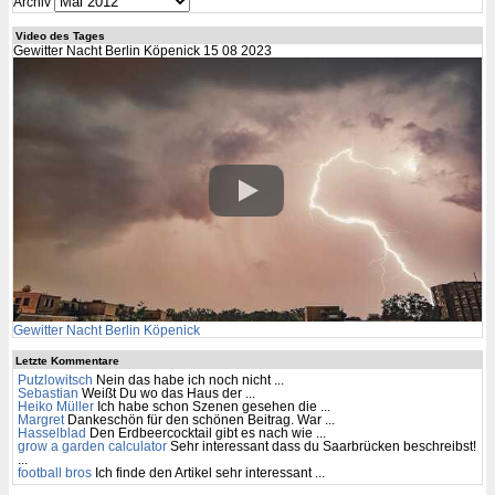
Archiv
Video des Tages
Gewitter Nacht Berlin Köpenick 15 08 2023
Gewitter Nacht Berlin Köpenick
Letzte Kommentare
Putzlowitsch
Nein das habe ich noch nicht ...
Sebastian
Weißt Du wo das Haus der ...
Heiko Müller
Ich habe schon Szenen gesehen die ...
Margret
Dankeschön für den schönen Beitrag. War ...
Hasselblad
Den Erdbeercocktail gibt es nach wie ...
grow a garden calculator
Sehr interessant dass du Saarbrücken beschreibst!
...
football bros
Ich finde den Artikel sehr interessant ...