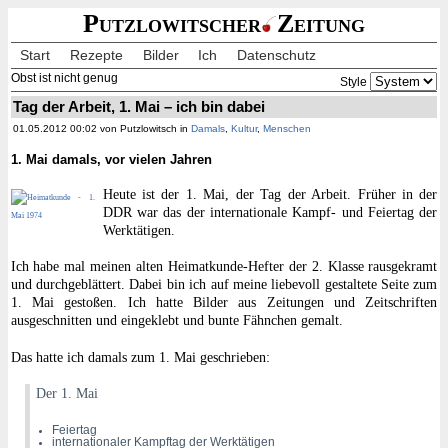
Putzlowitscher
Zeitung
Start
Rezepte
Bilder
Ich
Datenschutz
Obst ist nicht genug
Style
Tag der Arbeit, 1. Mai – ich bin dabei
01.05.2012 00:02 von Putzlowitsch in
Damals
,
Kultur
,
Menschen
1. Mai damals, vor vielen Jahren
Heute ist der 1. Mai, der Tag der Arbeit. Früher in der
DDR war das der internationale Kampf- und Feiertag der
Werktätigen.
Ich habe mal meinen alten Heimatkunde-Hefter der 2. Klasse rausgekramt
und durchgeblättert. Dabei bin ich auf meine liebevoll gestaltete Seite zum
1. Mai gestoßen. Ich hatte Bilder aus Zeitungen und Zeitschriften
ausgeschnitten und eingeklebt und bunte Fähnchen gemalt.
Das hatte ich damals zum 1. Mai geschrieben:
Der 1. Mai
Feiertag
internationaler Kampftag der Werktätigen