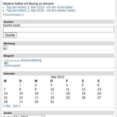
Weitere Artikel mit Bezug zu diesem:
Tag der Arbeit, 1. Mai 2019 - ich bin nicht dabei
Tag der Arbeit, 1. Mai 2016 - ich bin wieder dabei
4 Kommentare »
Suchen
Suche nach:
Werbung
Blogroll
Keywordkönig
Schnurpsel
Kalender
Mai 2012
M
D
M
D
F
S
S
1
2
3
4
5
6
7
8
9
10
11
12
13
14
15
16
17
18
19
20
21
22
23
24
25
26
27
28
29
30
31
« Apr
Jun »
Archiv