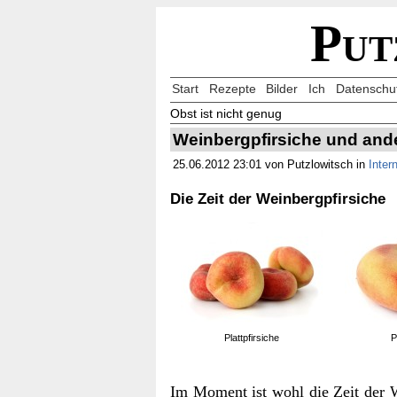
Put
Start
Rezepte
Bilder
Ich
Datenschu
Obst ist nicht genug
Weinbergpfirsiche und and
25.06.2012 23:01 von Putzlowitsch in
Inter
Die Zeit der Weinbergpfirsiche
Plattpfirsiche
P
Im Moment ist wohl die Zeit der 