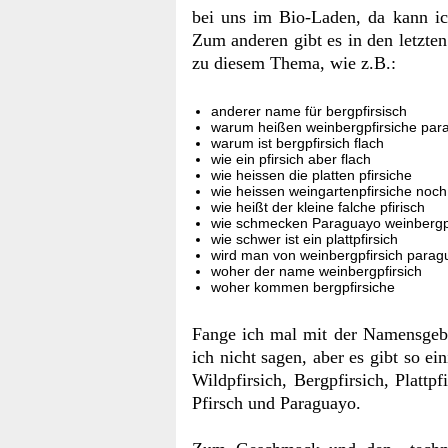
bei uns im Bio-Laden, da kann ic
Zum anderen gibt es in den letzt
zu diesem Thema, wie z.B.:
anderer name für bergpfirsisch
warum heißen weinbergpfirsiche par
warum ist bergpfirsich flach
wie ein pfirsich aber flach
wie heissen die platten pfirsiche
wie heissen weingartenpfirsiche noch
wie heißt der kleine falche pfirisch
wie schmecken Paraguayo weinbergpf
wie schwer ist ein plattpfirsich
wird man von weinbergpfirsich parag
woher der name weinbergpfirsich
woher kommen bergpfirsiche
Fange ich mal mit der Namensge
ich nicht sagen, aber es gibt so ei
Wildpfirsich, Bergpfirsich, Plattpfi
Pfirsch und Paraguayo.