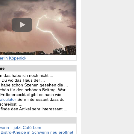
erlin Köpenick
are
n das habe ich noch nicht ...
 Du wo das Haus der ...
h habe schon Szenen gesehen die ...
hön für den schönen Beitrag. War ...
Erdbeercocktail gibt es nach wie ...
alculator
Sehr interessant dass du
hreibst! ...
 finde den Artikel sehr interessant ...
erin – jetzt Café Lom
stro-Kneipe in Schwerin neu eröffnet