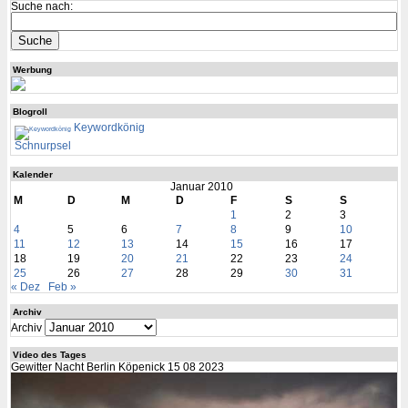
Suche nach:
Werbung
Blogroll
Keywordkönig
Schnurpsel
Kalender
Januar 2010
M
D
M
D
F
S
S
1
2
3
4
5
6
7
8
9
10
11
12
13
14
15
16
17
18
19
20
21
22
23
24
25
26
27
28
29
30
31
« Dez
Feb »
Archiv
Archiv
Video des Tages
Gewitter Nacht Berlin Köpenick 15 08 2023