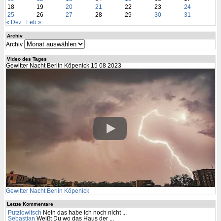
18
19
20
21
22
23
24
25
26
27
28
29
30
31
« Dez
Feb »
Archiv
Archiv
Video des Tages
Gewitter Nacht Berlin Köpenick 15 08 2023
Gewitter Nacht Berlin Köpenick
Letzte Kommentare
Putzlowitsch
Nein das habe ich noch nicht ...
Sebastian
Weißt Du wo das Haus der ...