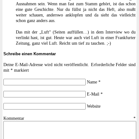
Ausnahmen sein. Wenn man fast zum Stamm gehört, ist das schon
eine gute Geschichte. Nur du füllst ja nicht das Heft, also mußt
weiter schauen, anderswo anklopfen und da sieht das viellеісht
schon ganz anders aus.
Das mit der „Luft“ (Seiten auffüllen…) in dem Interview wo du
verlinkt hast, ist gut. Heute war auch viel Luft in einer Frankfurter
Zeitung, ganz viel Luft. Reicht um tief zu tauchen. ;-)
Schreibe einen Kommentar
Deine E-Mail-Adresse wird nicht veröffentlicht.
Erforderliche Felder sind
mit
*
markiert
Name
*
E-Mail
*
Website
Kommentar
*