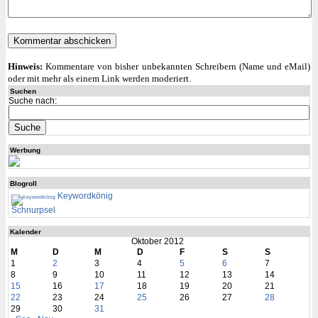
Hinweis:
Kommentare von bisher unbekannten Schreibern (Name und eMail)
oder mit mehr als einem Link werden moderiert.
Suchen
Suche nach:
Werbung
Blogroll
Keywordkönig
Schnurpsel
Kalender
Oktober 2012
M
D
M
D
F
S
S
1
2
3
4
5
6
7
8
9
10
11
12
13
14
15
16
17
18
19
20
21
22
23
24
25
26
27
28
29
30
31