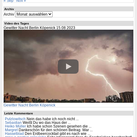
« Sep
Nov »
Archiv
Archiv
Video des Tages
Gewitter Nacht Berlin Köpenick 15 08 2023
Gewitter Nacht Berlin Köpenick
Letzte Kommentare
Putzlowitsch
Nein das habe ich noch nicht ...
Sebastian
Weißt Du wo das Haus der ...
Heiko Müller
Ich habe schon Szenen gesehen die ...
Margret
Dankeschön für den schönen Beitrag. War ...
Hasselblad
Den Erdbeercocktail gibt es nach wie ...