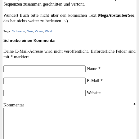
Sequenzen zusammen geschnitten und vertont.
Wundert Euch bitte nicht über den komischen Text
MegaAbstauberSeo
,
das hat nichts weiter zu bedeuten. :-)
Tags:
Schwerin
,
See
,
Video
,
Wald
Schreibe einen Kommentar
Deine E-Mail-Adresse wird nicht veröffentlicht.
Erforderliche Felder sind
mit
*
markiert
Name
*
E-Mail
*
Website
Kommentar
*