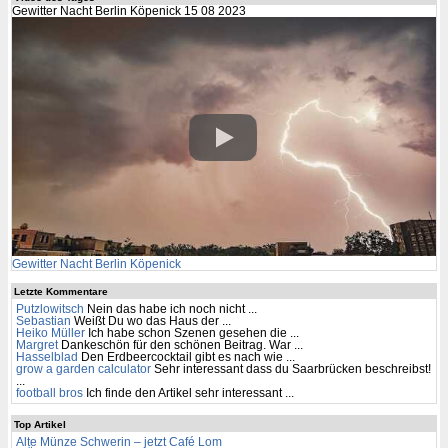
Gewitter Nacht Berlin Köpenick 15 08 2023
Gewitter Nacht Berlin Köpenick
Letzte Kommentare
Putzlowitsch
Nein das habe ich noch nicht ...
Sebastian
Weißt Du wo das Haus der ...
Heiko Müller
Ich habe schon Szenen gesehen die ...
Margret
Dankeschön für den schönen Beitrag. War ...
Hasselblad
Den Erdbeercocktail gibt es nach wie ...
grow a garden calculator
Sehr interessant dass du Saarbrücken beschreibst!
...
football bros
Ich finde den Artikel sehr interessant ...
Top Artikel
Alte Münze Schwerin – jetzt Café Lom