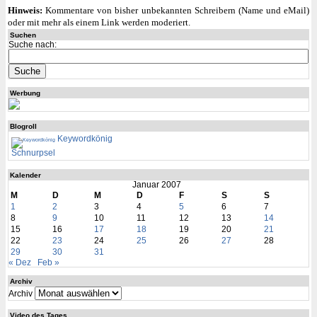
Hinweis:
Kommentare von bisher unbekannten Schreibern (Name und eMail)
oder mit mehr als einem Link werden moderiert.
Suchen
Suche nach:
Werbung
Blogroll
Keywordkönig
Schnurpsel
Kalender
Januar 2007
M
D
M
D
F
S
S
1
2
3
4
5
6
7
8
9
10
11
12
13
14
15
16
17
18
19
20
21
22
23
24
25
26
27
28
29
30
31
« Dez
Feb »
Archiv
Archiv
Video des Tages