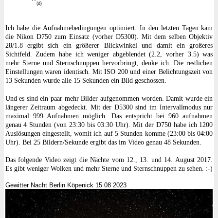
(d)
Ich habe die Aufnahmebedingungen optimiert. In den letzten Tagen kam
die Nikon D750 zum Einsatz (vorher D5300). Mit dem selben Objektiv
28/1.8 ergibt sich ein größerer Blickwinkel und damit ein großeres
Sichtfeld. Zudem habe ich weniger abgeblendet (2.2, vorher 3.5) was
mehr Sterne und Sternschnuppen hervorbringt, denke ich. Die restlichen
Einstellungen waren identisch. Mit ISO 200 und einer Belichtungszeit von
13 Sekunden wurde alle 15 Sekunden ein Bild geschossen.
Und es sind ein paar mehr Bilder aufgenommen worden. Damit wurde ein
längerer Zeitraum abgedeckt. Mit der D5300 sind im Intervallmodus nur
maximal 999 Aufnahmen möglich. Das entspricht bei 960 aufnahmen
genau 4 Stunden (von 23:30 bis 03:30 Uhr). Mit der D750 habe ich 1200
Auslösungen eingestellt, womit ich auf 5 Stunden komme (23:00 bis 04:00
Uhr). Bei 25 Bildern/Sekunde ergibt das im Video genau 48 Sekunden.
Das folgende Video zeigt die Nächte vom 12., 13. und 14. August 2017.
Es gibt weniger Wolken und mehr Sterne und Sternschnuppen zu sehen. :-)
Gewitter Nacht Berlin Köpenick 15 08 2023