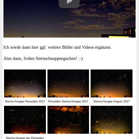
Ich werde dann hier ggf. weitere Bilder und Videos ergänzen.
Also dann, frohes Sternschnuppengucken! :-)
Sternschnuppe Perseiden 2017
Perseiden Sternschnuppe 2017
Sternschnuppe August 2017
Sternschnuppe der Perseiden