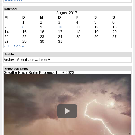
Kalender
August 2017
M
D
M
D
F
S
S
1
2
3
4
5
6
7
8
9
10
11
12
13
14
15
16
17
18
19
20
21
22
23
24
25
26
27
28
29
30
31
« Jul
Sep »
Archiv
Archiv
Video des Tages
Gewitter Nacht Berlin Köpenick 15 08 2023