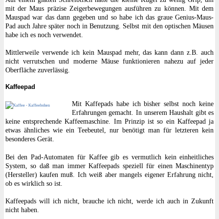
mit der Maus präzise Zeigerbewegungen ausführen zu können. Mit dem
Mauspad war das dann gegeben und so habe ich das graue Genius-Maus-
Pad auch Jahre später noch in Benutzung. Selbst mit den optischen Mäusen
habe ich es noch verwendet.
Mittlerweile verwende ich kein Mauspad mehr, das kann dann z.B. auch
nicht verrutschen und moderne Mäuse funktionieren nahezu auf jeder
Oberfläche zuverlässig.
Kaffeepad
Mit Kaffepads habe ich bisher selbst noch keine
Erfahrungen gemacht. In unserem Haushalt gibt es
keine entsprechende Kaffeemaschine. Im Prinzip ist so ein Kaffeepad ja
etwas ähnliches wie ein Teebeutel, nur benötigt man für letzteren kein
besonderes Gerät.
Bei den Pad-Automaten für Kaffee gib es vermutlich kein einheitliches
System, so daß man immer Kaffeepads speziell für einen Maschinentyp
(Hersteller) kaufen muß. Ich weiß aber mangels eigener Erfahrung nicht,
ob es wirklich so ist.
Kaffeepads will ich nicht, brauche ich nicht, werde ich auch in Zukunft
nicht haben.