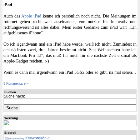
iPad
Auch das
Apple iPad
kenne ich persönlich noch nicht. Die Meinungen im
Internet gehen recht weit auseinander, von nutzlos bis innovativ und
richtungsweisend ist alles dabei. Mein erster Gedanke zum iPad war: „Ein
aufgeblasenes iPhone“.
Ob ich irgendwann mal ein iPad habe werde, weiß ich nicht. Zumindest in
den nächsten zwei, drei Jahren bestimmt nicht. Seit Weihnachten habe ich
ein MacBook Pro 13″, das muß für mich für die nächste Zeit erstmal als
Apple-Gadget reichen. :-)
Wenn es dann mal irgendwann ein iPad 5GSx oder so gibt, na mal sehen…
5 Kommentare »
Suchen
Suche nach:
Werbung
Blogroll
Keywordkönig