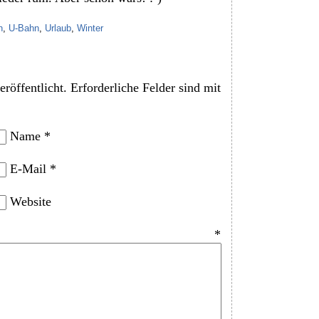
n
,
U-Bahn
,
Urlaub
,
Winter
röffentlicht.
Erforderliche Felder sind mit
Name
*
E-Mail
*
Website
entar
*