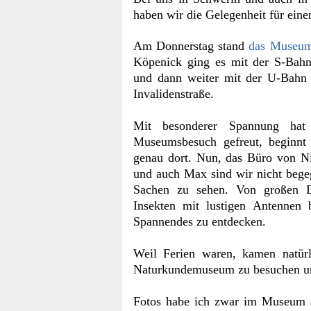
haben wir die Gelegenheit für eine
Am Donnerstag stand
das Museum
Köpenick ging es mit der S-Bahn 
und dann weiter mit der U-Bahn
Invalidenstraße.
Mit besonderer Spannung hat
Museumsbesuch gefreut, beginnt
genau dort. Nun, das Büro von Ni
und auch Max sind wir nicht begeg
Sachen zu sehen. Von großen Di
Insekten mit lustigen Antennen b
Spannendes zu entdecken.
Weil Ferien waren, kamen natürl
Naturkundemuseum zu besuchen und
Fotos habe ich zwar im Museum a