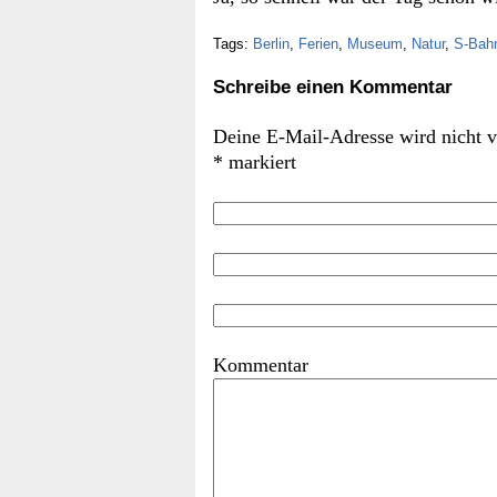
Tags:
Berlin
,
Ferien
,
Museum
,
Natur
,
S-Bah
Schreibe einen Kommentar
Deine E-Mail-Adresse wird nicht ve
*
markiert
Komm