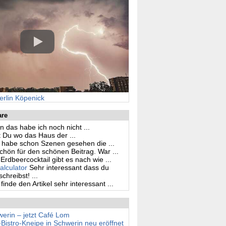
erlin Köpenick
are
n das habe ich noch nicht ...
 Du wo das Haus der ...
h habe schon Szenen gesehen die ...
hön für den schönen Beitrag. War ...
Erdbeercocktail gibt es nach wie ...
alculator
Sehr interessant dass du
hreibst! ...
 finde den Artikel sehr interessant ...
erin – jetzt Café Lom
stro-Kneipe in Schwerin neu eröffnet