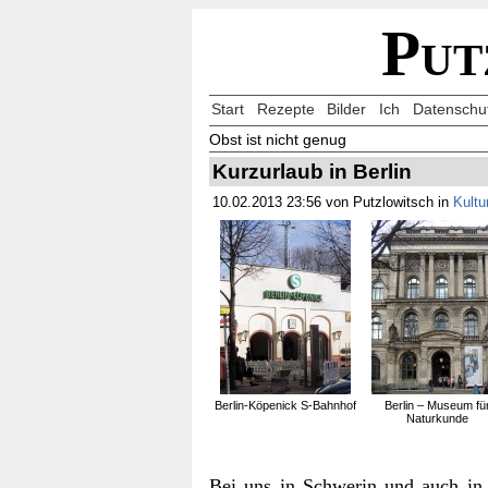
Put
Start
Rezepte
Bilder
Ich
Datenschu
Obst ist nicht genug
Kurzurlaub in Berlin
10.02.2013 23:56 von Putzlowitsch in
Kultu
Berlin-Köpenick S-Bahnhof
Berlin – Museum fü
Naturkunde
Bei uns in Schwerin und auch in