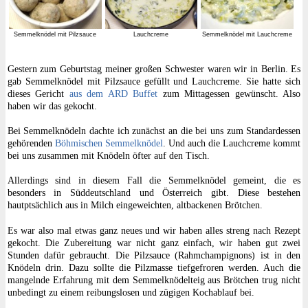
Semmelknödel mit Pilzsauce
Lauchcreme
Semmelknödel mit Lauchcreme
Gestern zum Geburtstag meiner großen Schwester waren wir in Berlin. Es
gab Semmelknödel mit Pilzsauce gefüllt und Lauchcreme. Sie hatte sich
dieses Gericht
aus dem ARD Buffet
zum Mittagessen gewünscht. Also
haben wir das gekocht.
Bei Semmelknödeln dachte ich zunächst an die bei uns zum Standardessen
gehörenden
Böhmischen Semmelknödel
. Und auch die Lauchcreme kommt
bei uns zusammen mit Knödeln öfter auf den Tisch.
Allerdings sind in diesem Fall die Semmelknödel gemeint, die es
besonders in Süddeutschland und Österreich gibt. Diese bestehen
hautptsächlich aus in Milch eingeweichten, altbackenen Brötchen.
Es war also mal etwas ganz neues und wir haben alles streng nach Rezept
gekocht. Die Zubereitung war nicht ganz einfach, wir haben gut zwei
Stunden dafür gebraucht. Die Pilzsauce (Rahmchampignons) ist in den
Knödeln drin. Dazu sollte die Pilzmasse tiefgefroren werden. Auch die
mangelnde Erfahrung mit dem Semmelknödelteig aus Brötchen trug nicht
unbedingt zu einem reibungslosen und zügigen Kochablauf bei.