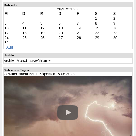
Kalender
August 2026
M
D
M
D
F
S
S
1
2
3
4
5
6
7
8
9
10
11
12
13
14
15
16
17
18
19
20
21
22
23
24
25
26
27
28
29
30
31
« Aug
Archiv
Archiv
Video des Tages
Gewitter Nacht Berlin Köpenick 15 08 2023