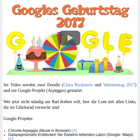
Im Video werden zwei Doodle (
Clara Rockmore
und
Valentinstag 2017
)
und ein Google-Projekt (Arpeggio) gestartet.
Wer jetzt nicht ständig am Rad drehen will, hier die Liste mit allen Links,
die im Glücksrad versteckt sind:
Google-Projekte:
Chrome Arpeggio (Musik in Browser)
[⇗]
Galapagosinseln Entdecken Sie Darwins lebendes Labor (Google- Maps)
[⇗]