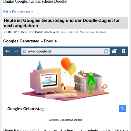
Danke Google, für das schöne Doodle!
Keine Kommentare »
Heute ist Googles Geburtstag und der Doodle-Zug ist für
mich abgefahren
27.09.2015 15:23 von Putzlowitsch in
Damals
,
Internet
,
Menschen
,
Technik
Googles Geburtstag – Doodle
Googles Geburtstag Doodle
Heute hat Google Geburtstag, es ist schon der siebzehnte, und es gibt dazu