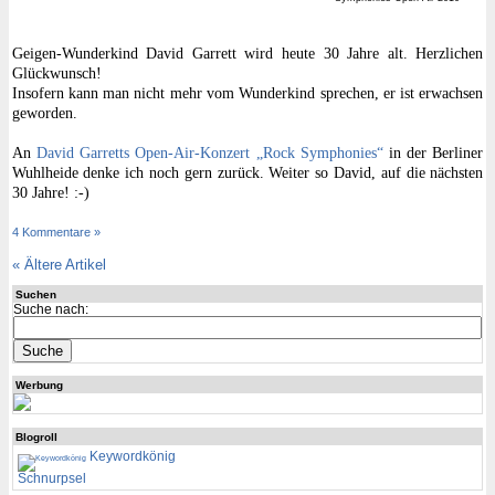
Geigen-Wunderkind David Garrett wird heute 30 Jahre alt. Herzlichen
Glückwunsch!
Insofern kann man nicht mehr vom Wunderkind sprechen, er ist erwachsen
geworden.
An
David Garretts Open-Air-Konzert „Rock Symphonies“
in der Berliner
Wuhlheide denke ich noch gern zurück. Weiter so David, auf die nächsten
30 Jahre! :-)
4 Kommentare »
«
Ältere Artikel
Suchen
Suche nach:
Werbung
Blogroll
Keywordkönig
Schnurpsel