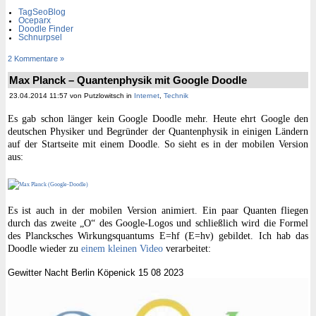
TagSeoBlog
Oceparx
Doodle Finder
Schnurpsel
2 Kommentare »
Max Planck – Quantenphysik mit Google Doodle
23.04.2014 11:57 von Putzlowitsch in
Internet
,
Technik
Es gab schon länger kein Google Doodle mehr. Heute ehrt Google den
deutschen Physiker und Begründer der Quantenphysik in einigen Ländern
auf der Startseite mit einem Doodle. So sieht es in der mobilen Version
aus:
Es ist auch in der mobilen Version animiert. Ein paar Quanten fliegen
durch das zweite „O“ des Google-Logos und schließlich wird die Formel
des Plancksches Wirkungsquantums E=hf (E=hv) gebildet. Ich hab das
Doodle wieder zu
einem kleinen Video
verarbeitet:
Gewitter Nacht Berlin Köpenick 15 08 2023