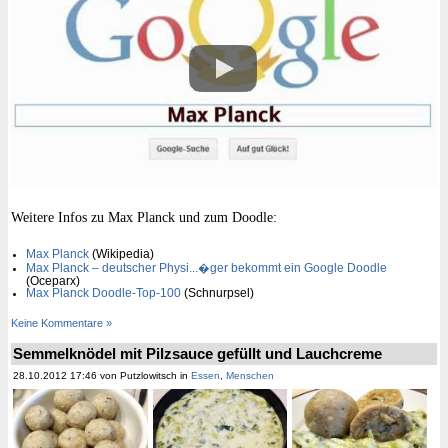
Weitere Infos zu Max Planck und zum Doodle:
Max Planck
(Wikipedia)
Max Planck – deutscher Physi
.
.
.
�ger bekommt ein Google Doodle
(Oceparx)
Max Planck Doodle-Top-100
(Schnurpsel)
Keine Kommentare »
Semmelknödel mit Pilzsauce gefüllt und Lauchcreme
28.10.2012 17:46 von Putzlowitsch in
Essen
,
Menschen