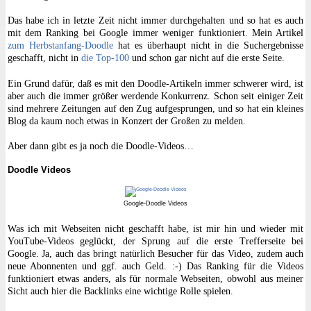
Das habe ich in letzte Zeit nicht immer durchgehalten und so hat es auch
mit dem Ranking bei Google immer weniger funktioniert. Mein Artikel
zum Herbstanfang-Doodle
hat es überhaupt nicht in die Suchergebnisse
geschafft, nicht in
die Top-100
und schon gar nicht auf die erste Seite.
Ein Grund dafür, daß es mit den Doodle-Artikeln immer schwerer wird, ist
aber auch die immer größer werdende Konkurrenz. Schon seit einiger Zeit
sind mehrere Zeitungen auf den Zug aufgesprungen, und so hat ein kleines
Blog da kaum noch etwas in Konzert der Großen zu melden.
Aber dann gibt es ja noch die Doodle-Videos…
Doodle Videos
Google-Doodle Videos
Was ich mit Webseiten nicht geschafft habe, ist mir hin und wieder mit
YouTube-Videos geglückt, der Sprung auf die erste Trefferseite bei
Google. Ja, auch das bringt natürlich Besucher für das Video, zudem auch
neue Abonnenten und ggf. auch Geld. :-) Das Ranking für die Videos
funktioniert etwas anders, als für normale Webseiten, obwohl aus meiner
Sicht auch hier die Backlinks eine wichtige Rolle spielen.