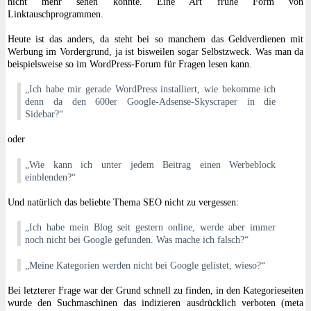
nicht mehr sehen konnte. Eine Art frühe Form von
Linktauschprogrammen.
Heute ist das anders, da steht bei so manchem das Geldverdienen mit
Werbung im Vordergrund, ja ist bisweilen sogar Selbstzweck. Was man da
beispielsweise so im WordPress-Forum für Fragen lesen kann.
„Ich habe mir gerade WordPress installiert, wie bekomme ich
denn da den 600er Google-Adsense-Skyscraper in die
Sidebar?“
oder
„Wie kann ich unter jedem Beitrag einen Werbeblock
einblenden?“
Und natürlich das beliebte Thema SEO nicht zu vergessen:
„Ich habe mein Blog seit gestern online, werde aber immer
noch nicht bei Google gefunden. Was mache ich falsch?“
„Meine Kategorien werden nicht bei Google gelistet, wieso?“
Bei letzterer Frage war der Grund schnell zu finden, in den Kategorieseiten
wurde den Suchmaschinen das indizieren ausdrücklich verboten (meta