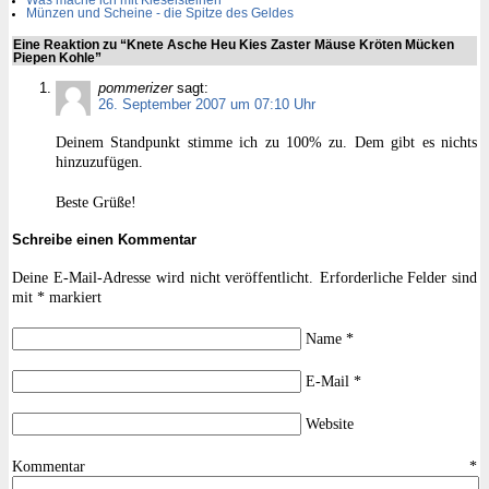
Was mache ich mit Kieselsteinen
Münzen und Scheine - die Spitze des Geldes
Eine Reaktion zu “Knete Asche Heu Kies Zaster Mäuse Kröten Mücken
Piepen Kohle”
pommerizer
sagt:
26. September 2007 um 07:10 Uhr
Deinem Standpunkt stimme ich zu 100% zu. Dem gibt es nichts
hinzuzufügen.
Beste Grüße!
Schreibe einen Kommentar
Deine E-Mail-Adresse wird nicht veröffentlicht.
Erforderliche Felder sind
mit
*
markiert
Name
*
E-Mail
*
Website
Kommentar
*