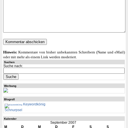
Hinweis:
Kommentare von bisher unbekannten Schreibern (Name und eMail)
oder mit mehr als einem Link werden moderiert.
Suchen
Suche nach:
Werbung
Blogroll
Keywordkönig
Schnurpsel
Kalender
September 2007
M
D
M
D
F
S
S