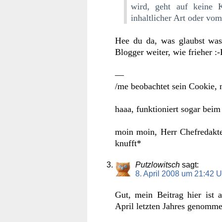
wird, geht auf keine 
inhaltlicher Art oder vo
Hee du da, was glaubst was 
Blogger weiter, wie frieher :-
—
/me beobachtet sein Cookie, 
haaa, funktioniert sogar bei
moin moin, Herr Chefredakteu
knufft*
Putzlowitsch
sagt:
8. April 2008 um 21:42 U
Gut, mein Beitrag hier ist 
April letzten Jahres genomme