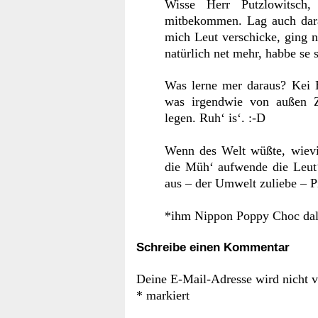
Wisse Herr Putzlowitsch
mitbekommen. Lag auch dar
mich Leut verschicke, ging n
natürlich net mehr, habbe se 
Was lerne mer daraus? Kei B
was irgendwie von außen Zu
legen. Ruh‘ is‘. :-D
Wenn des Welt wüßte, wievie
die Müh‘ aufwende die Leut
aus – der Umwelt zuliebe – Pi
*ihm Nippon Poppy Choc dal
Schreibe einen Kommentar
Deine E-Mail-Adresse wird nicht ve
*
markiert