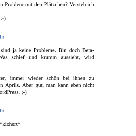
in Problem mit den Plätzchen? Versteh ich
:-)
hr
 sind ja keine Probleme. Bin doch Beta-
Was schief und krumm aussieht, wird
ter, immer wieder schön bei ihnen zu
men Aprils. Aber gut, man kann eben nicht
ordPress. ;-)
hr
*kichert*