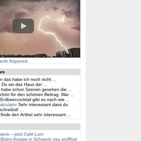
erlin Köpenick
are
n das habe ich noch nicht ...
 Du wo das Haus der ...
h habe schon Szenen gesehen die ...
hön für den schönen Beitrag. War ...
Erdbeercocktail gibt es nach wie ...
alculator
Sehr interessant dass du
hreibst! ...
 finde den Artikel sehr interessant ...
erin – jetzt Café Lom
stro-Kneipe in Schwerin neu eröffnet