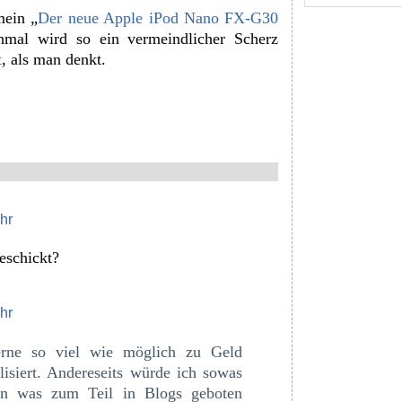
mein „
Der neue Apple iPod Nano FX-G30
mal wird so ein vermeindlicher Scherz
t
, als man denkt.
hr
eschickt?
hr
rne so viel wie möglich zu Geld
siert. Andereseits würde ich sowas
nn was zum Teil in Blogs geboten