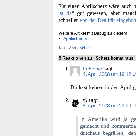
Für einen Aprilscherz wäre auch 
ist da
“ gut gewesen, aber manch
schneller
von der Realität eingehol
Weitere Artikel mit Bezug zu diesem:
Aprilscherze
Tags:
April
,
Scherz
5 Reaktionen zu “Scherz komm raus”
Fotoente
sagt:
4. April 2008 um 19:12 U
Du hast keinen in den April g
rü
sagt:
8. April 2008 um 21:29 U
In Amerika wird ja ge
gemacht und kommerziali
durchaus begrüßen, de