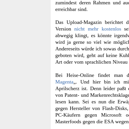
zumindest deren Rahmen und auch
erreichbar sind.
Das Upload-Magazin berichtet d
Version
nicht mehr kostenlos
sei
abwegig klingt, es könnte irgen
wird ja gerne so viel wie möglic
Andereseits würde ich sowas durc
geboten wird, geht auf keine Kuhh
Art oder vom sprachlichen Niveau 
Bei Heise-Online findet man d
Magenta
„. Und hier bin ich mir
Aprilscherz ist. Denn leider paßt
von Patent- und Markenrechtsklage
lesen kann. Sei es nun die Er
gegen Hersteller von Flash-Disks
PC-Käufern gegen Microsoft o
Masterfoods gegen die ESA wegen