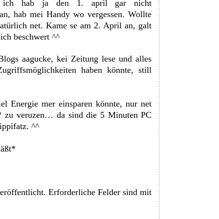
, ich hab ja den 1. april gar nicht
an, hab mei Handy wo vergessen. Wollte
atürlich net. Kame se am 2. April an, galt
sich beschwert ^^
logs aagucke, kei Zeitung lese und alles
griffsmöglichkeiten haben könnte, still
l Energie mer einsparen könnte, nur net
‘ zu veruzen… da sind die 5 Minuten PC
ppifatz. ^^
äßt*
röffentlicht.
Erforderliche Felder sind mit