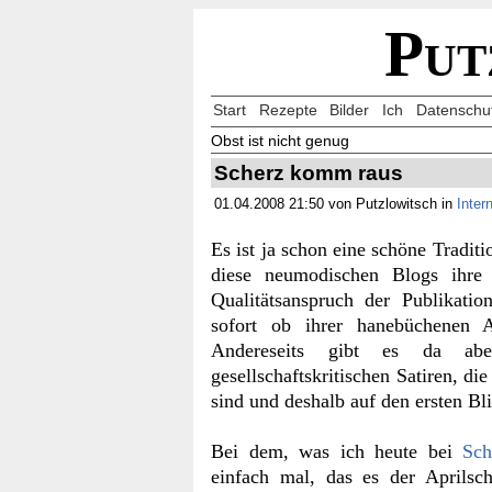
Put
Start
Rezepte
Bilder
Ich
Datenschu
Obst ist nicht genug
Scherz komm raus
01.04.2008 21:50 von Putzlowitsch in
Inter
Es ist ja schon eine schöne Tradit
diese neumodischen Blogs ihre
Qualitätsanspruch der Publikatio
sofort ob ihrer hanebüchenen 
Andereseits gibt es da abe
gesellschaftskritischen Satiren, die
sind und deshalb auf den ersten Bli
Bei dem, was ich heute bei
Sch
einfach mal, das es der Aprilsc