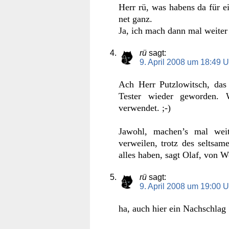
Herr rü, was habens da für e
net ganz.
Ja, ich mach dann mal weiter 
rü
sagt:
9. April 2008 um 18:49 U
Ach Herr Putzlowitsch, das
Tester wieder geworden. 
verwendet. ;-)
Jawohl, machen’s mal wei
verweilen, trotz des seltsa
alles haben, sagt Olaf, von W
rü
sagt:
9. April 2008 um 19:00 U
ha, auch hier ein Nachschlag 