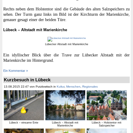
Rechts neben dem Holstentor sind die Gebäude des alten Salzspeichers zu
sehen. Der Turm ganz links im Bild ist der Kirchturm der Marienkirche,
genauer gesagt einer der beiden Türe.
Lübeck – Altstadt mit Marienkirche
Lübecker Altstadt mit Marienkirche
Ein idyllischer Blick über die Trave zur Lübecker Altstadt mit der
Marienkirche im Hintergrund.
Ein Kommentar »
Kurzbesuch in Lübeck
13.08.2015 22:47 von Putzlowitsch in
Kultur
,
Menschen
,
Regionales
Lübeck – einsame Ente
Lübeck – Altstadt mit
Lübeck – Holstentor mit
Marienkirche
Salzspeicher