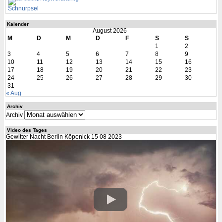
Schnurpsel
Kalender
August 2026
M
D
M
D
F
S
S
1
2
3
4
5
6
7
8
9
10
11
12
13
14
15
16
17
18
19
20
21
22
23
24
25
26
27
28
29
30
31
« Aug
Archiv
Archiv
Video des Tages
Gewitter Nacht Berlin Köpenick 15 08 2023